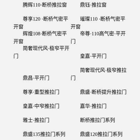
腾辉110·断桥推拉窗
鼎钰·推拉窗
尊享120 ·断桥气密平
璀璨110 ·断桥气密平
开窗
开窗
辉煌108·断桥气密平
帝尊·110高气密·平开
开窗
门
简奢现代风·极窄平开
门
皇嘉·平开门
简奢现代风·极窄推拉
鼎昌·平开门
门
尊享·重型推拉门
鼎盛·断桥提升推拉门
皇嘉·中窄推拉门
嘉华·推拉门
雅士·推拉门
断桥推拉门系列
鼎盛135推拉门系列
鼎盛120推拉门系列